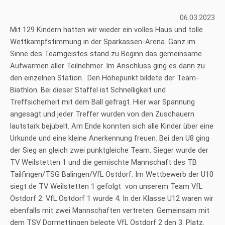
06.03.2023
Mit 129 Kindern hatten wir wieder ein volles Haus und tolle
Wettkampfstimmung in der Sparkassen-Arena. Ganz im
Sinne des Teamgeistes stand zu Beginn das gemeinsame
Aufwärmen aller Teilnehmer. Im Anschluss ging es dann zu
den einzelnen Station. Den Höhepunkt bildete der Team-
Biathlon. Bei dieser Staffel ist Schnelligkeit und
Treffsicherheit mit dem Ball gefragt. Hier war Spannung
angesagt und jeder Treffer wurden von den Zuschauern
lautstark bejubelt. Am Ende konnten sich alle Kinder über eine
Urkunde und eine kleine Anerkennung freuen. Bei den U8 ging
der Sieg an gleich zwei punktgleiche Team. Sieger wurde der
TV Weilstetten 1 und die gemischte Mannschaft des TB
Tailfingen/TSG Balingen/VfL Ostdorf. Im Wettbewerb der U10
siegt de TV Weilstetten 1 gefolgt von unserem Team VfL
Ostdorf 2. VfL Ostdorf 1 wurde 4. In der Klasse U12 waren wir
ebenfalls mit zwei Mannschaften vertreten. Gemeinsam mit
dem TSV Dormettingen belegte VfL Ostdorf 2 den 3. Platz.