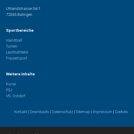
Uhlandstrasse 34/1
72336 Balingen
Sportbereiche
Handball
Turnen
Leichtathletik
Freizeitsport
Weitere Inhalte
Kurse
FSJ
VfL Ostdorf
Kontakt
|
Downloads
|
Datenschutz
|
Sitemap
|
Impressum
|
Cookies