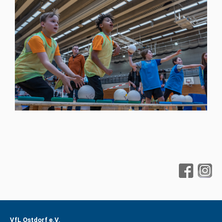
VfL Ostdorf e.V.