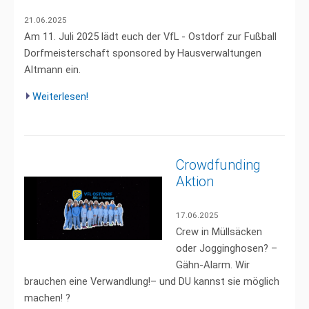
21.06.2025
Am 11. Juli 2025 lädt euch der VfL - Ostdorf zur Fußball
Dorfmeisterschaft sponsored by Hausverwaltungen
Altmann ein.
Weiterlesen!
Crowdfunding
Aktion
17.06.2025
Crew in Müllsäcken
oder Jogginghosen? –
Gähn-Alarm. Wir
brauchen eine Verwandlung!– und DU kannst sie möglich
machen! ?