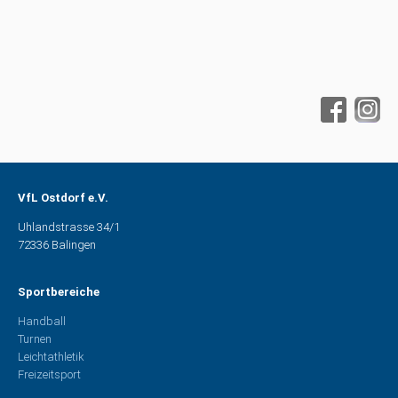
VfL Ostdorf e.V.
Uhlandstrasse 34/1
72336 Balingen
Sportbereiche
Handball
Turnen
Leichtathletik
Freizeitsport