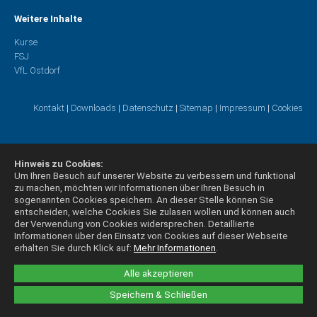
Weitere Inhalte
Kurse
FSJ
VfL Ostdorf
Kontakt
|
Downloads
|
Datenschutz
|
Sitemap
|
Impressum
|
Cookies
Hinweis zu Cookies:
Um Ihren Besuch auf unserer Website zu verbessern und funktional
zu machen, möchten wir Informationen über Ihren Besuch in
sogenannten Cookies speichern. An dieser Stelle können Sie
entscheiden, welche Cookies Sie zulasen wollen und können auch
der Verwendung von Cookies widersprechen.
Detaillierte
Informationen über den Einsatz von Cookies auf dieser Webseite
erhalten Sie durch Klick auf:
Mehr Informationen
.
Alle akzeptieren
Speichern & Schließen