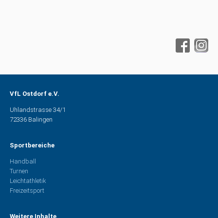
VfL Ostdorf e.V.
Uhlandstrasse 34/1
72336 Balingen
Sportbereiche
Handball
Turnen
Leichtathletik
Freizeitsport
Weitere Inhalte