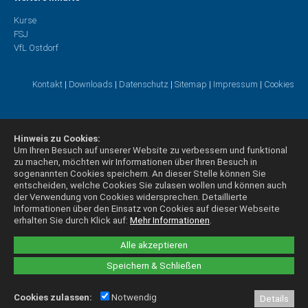
Kurse
FSJ
VfL Ostdorf
Kontakt
|
Downloads
|
Datenschutz
|
Sitemap
|
Impressum
|
Cookies
Hinweis zu Cookies:
Um Ihren Besuch auf unserer Website zu verbessern und funktional
zu machen, möchten wir Informationen über Ihren Besuch in
sogenannten Cookies speichern. An dieser Stelle können Sie
entscheiden, welche Cookies Sie zulasen wollen und können auch
der Verwendung von Cookies widersprechen.
Detaillierte
Informationen über den Einsatz von Cookies auf dieser Webseite
erhalten Sie durch Klick auf:
Mehr Informationen
.
Alle akzeptieren
Speichern & Schließen
Cookies zulassen:
Notwendig
Details