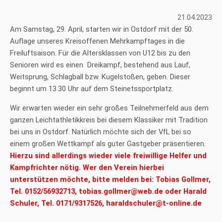
21.04.2023
Am Samstag, 29. April, starten wir in Ostdorf mit der 50.
Auflage unseres Kreisoffenen Mehrkampftages in die
Freiluftsaison. Für die Altersklassen von U12 bis zu den
Senioren wird es einen Dreikampf, bestehend aus Lauf,
Weitsprung, Schlagball bzw. Kugelstoßen, geben. Dieser
beginnt um 13.30 Uhr auf dem Steinetssportplatz.
Wir erwarten wieder ein sehr großes Teilnehmerfeld aus dem
ganzen Leichtathletikkreis bei diesem Klassiker mit Tradition
bei uns in Ostdorf. Natürlich möchte sich der VfL bei so
einem großen Wettkampf als guter Gastgeber präsentieren.
Hierzu sind allerdings wieder viele freiwillige Helfer und
Kampfrichter nötig. Wer den Verein hierbei
unterstützen möchte, bitte melden bei: Tobias Gollmer,
Tel. 0152/56932713, tobias.gollmer@web.de oder Harald
Schuler, Tel. 0171/9317526, haraldschuler@t-online.de