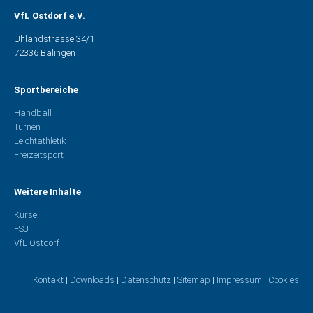
VfL Ostdorf e.V.
Uhlandstrasse 34/1
72336 Balingen
Sportbereiche
Handball
Turnen
Leichtathletik
Freizeitsport
Weitere Inhalte
Kurse
FSJ
VfL Ostdorf
Kontakt
|
Downloads
|
Datenschutz
|
Sitemap
|
Impressum
|
Cookies