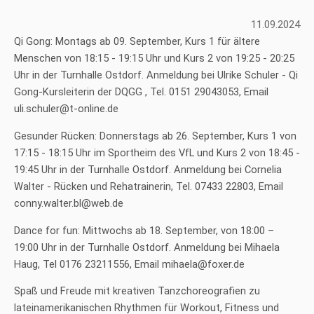
11.09.2024
Qi Gong: Montags ab 09. September, Kurs 1 für ältere
Menschen von 18:15 - 19:15 Uhr und Kurs 2 von 19:25 - 20:25
Uhr in der Turnhalle Ostdorf. Anmeldung bei Ulrike Schuler - Qi
Gong-Kursleiterin der DQGG , Tel. 0151 29043053, Email
uli.schuler@t-online.de
Gesunder Rücken: Donnerstags ab 26. September, Kurs 1 von
17:15 - 18:15 Uhr im Sportheim des VfL und Kurs 2 von 18:45 -
19:45 Uhr in der Turnhalle Ostdorf. Anmeldung bei Cornelia
Walter - Rücken und Rehatrainerin, Tel. 07433 22803, Email
conny.walter.bl@web.de
Dance for fun: Mittwochs ab 18. September, von 18:00 –
19:00 Uhr in der Turnhalle Ostdorf. Anmeldung bei Mihaela
Haug, Tel 0176 23211556, Email mihaela@foxer.de
Spaß und Freude mit kreativen Tanzchoreografien zu
lateinamerikanischen Rhythmen für Workout, Fitness und