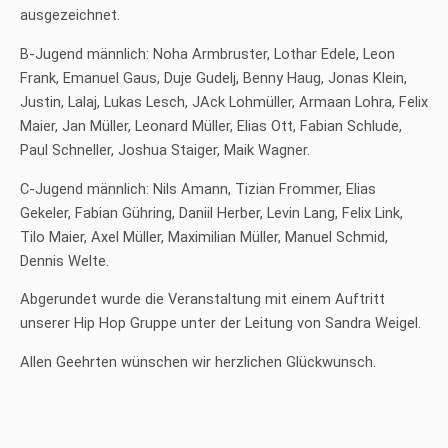
ausgezeichnet.
B-Jugend männlich: Noha Armbruster, Lothar Edele, Leon
Frank, Emanuel Gaus, Duje Gudelj, Benny Haug, Jonas Klein,
Justin, Lalaj, Lukas Lesch, JAck Lohmüller, Armaan Lohra, Felix
Maier, Jan Müller, Leonard Müller, Elias Ott, Fabian Schlude,
Paul Schneller, Joshua Staiger, Maik Wagner.
C-Jugend männlich: Nils Amann, Tizian Frommer, Elias
Gekeler, Fabian Gühring, Daniil Herber, Levin Lang, Felix Link,
Tilo Maier, Axel Müller, Maximilian Müller, Manuel Schmid,
Dennis Welte.
Abgerundet wurde die Veranstaltung mit einem Auftritt
unserer Hip Hop Gruppe unter der Leitung von Sandra Weigel.
Allen Geehrten wünschen wir herzlichen Glückwunsch.