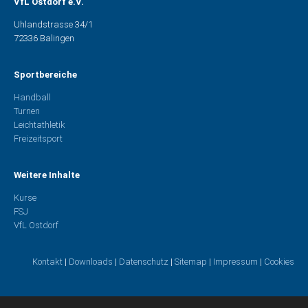
VfL Ostdorf e.V.
Uhlandstrasse 34/1
72336 Balingen
Sportbereiche
Handball
Turnen
Leichtathletik
Freizeitsport
Weitere Inhalte
Kurse
FSJ
VfL Ostdorf
Kontakt
|
Downloads
|
Datenschutz
|
Sitemap
|
Impressum
|
Cookies