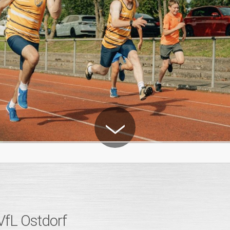
VfL Ostdorf