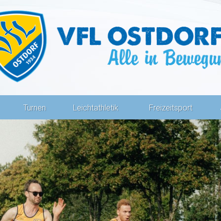
Turnen
Leichtathletik
Freizeitsport