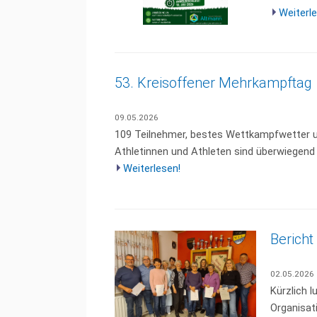
Weiterle
53. Kreisoffener Mehrkampftag
09.05.2026
109 Teilnehmer, bestes Wettkampfwetter un
Athletinnen und Athleten sind überwiegend s
Weiterlesen!
Berich
02.05.2026
Kürzlich
Organisati