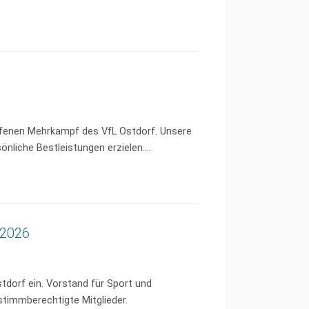
offenen Mehrkampf des VfL Ostdorf. Unsere
nliche Bestleistungen erzielen....
.2026
dorf ein. Vorstand für Sport und
 stimmberechtigte Mitglieder.