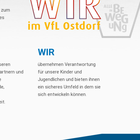
n zum
nes
WIR
seren
übernehmen Verantwortung
artnern und
für unsere Kinder und
e
Jugendlichen und bieten ihnen
e,
ein sicheres Umfeld in dem sie
sich entwickeln können.
it.