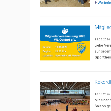
Weiterle
Mitgli
12.03.2026
Liebe Vere
zur orden
Sporthei
Rekordb
10.03.2026
Mit einer 
Saison ge