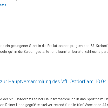
sen!
d ein gelungener Start in die Freiluftsaison prägten den 53. Kreis
ehr gut in die Saison gestartet und konnten bereits zahlreiche persö
t zur Hauptversammlung des VfL Ostdorf am 10.04
 lud der VfL Ostdorf zu seiner Hauptversammlung in das Sportheim Ost
on Reiner Hess gegrüßte stellvertretend für alle fünf Vorstände 44