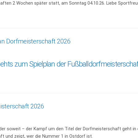
ften 2 Wochen später statt, am Sonntag 04.10.26. Liebe Sportfreund
an Dorfmeisterschaft 2026
gehts zum Spielplan der Fußballdorfmeisterscha
isterschaft 2026
eder soweit – der Kampf um den Titel der Dorfmeisterschaft geht in
t und zeigt, wer die Nummer 1 in Ostdorf ist.