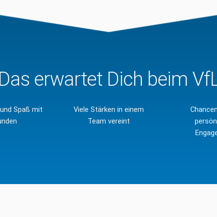
Das erwartet Dich beim Vf
l und Spaß mit
Viele Stärken in einem
Chancen 
unden
Team vereint
persön
Engag