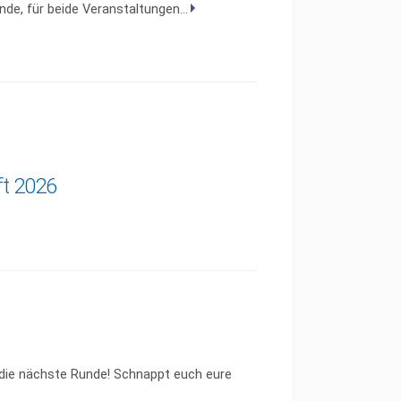
e, für beide Veranstaltungen...
ft 2026
 die nächste Runde! Schnappt euch eure