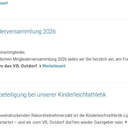
sen!
ederversammlung 2026
insmitglieder,
tlichen Mitgliederversammlung 2026 laden wir Sie herzlich ein, am Fr
m des VfL Ostdorf
.
Weiterlesen!
eteiligung bei unserer Kinderleichtathletik
beeindruckenden Rekordteilnehmerzahl ist die Kinderleichtathletik-Lig
startet – und wir vom VfL Ostdorf durften wieder Gastgeber sein.