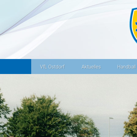
VfL Ostdorf
Aktuelles
Handball