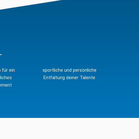
L
für ein
sportliche und persönliche
liches
Entfaltung deiner Talente
ement