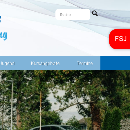
Jugend
Kursangebote
Termine