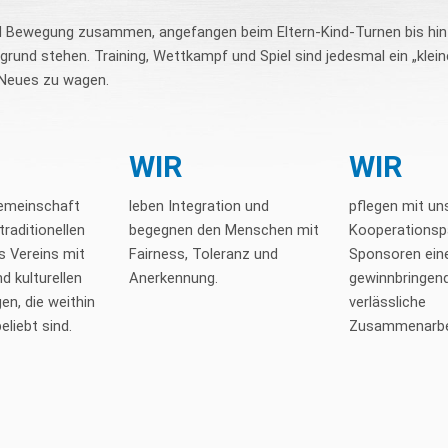
d Bewegung zusammen, angefangen beim Eltern-Kind-Turnen bis hi
rund stehen. Training, Wettkampf und Spiel sind jedesmal ein „klei
 Neues zu wagen.
WIR
WIR
Gemeinschaft
leben Integration und
pflegen mit un
traditionellen
begegnen den Menschen mit
Kooperationsp
s Vereins mit
Fairness, Toleranz und
Sponsoren ein
d kulturellen
Anerkennung.
gewinnbringend
en, die weithin
verlässliche
eliebt sind.
Zusammenarbe