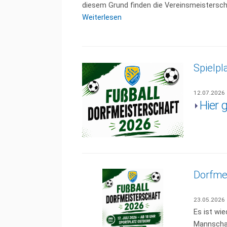
diesem Grund finden die Vereinsmeisterscha
Weiterlesen
Spielpl
12.07.2026
Hier 
Dorfme
23.05.2026
Es ist wi
Mannschaf