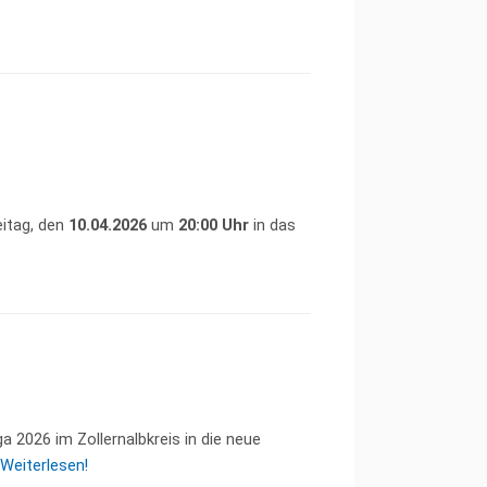
eitag, den
10.04.2026
um
20:00 Uhr
in das
a 2026 im Zollernalbkreis in die neue
Weiterlesen!