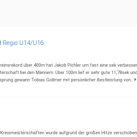
 Regio U14/U16
reinsrekord über 400m hat Jakob Pichler um fast eine sek verbesser
terschaft bei den Männern. Über 100m lief er sehr gute 11,78sek und
prung gewann Tobias Gollmer mit persönlicher Bestleistung von...
Kreismeisterschaften wurde aufgrund der großen Hitze verschoben.