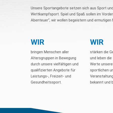
Unsere Sportangebote setzen sich aus Sport un
Wettkampfsport. Spiel und Spaß sollen im Vorderg
Abenteuer“, wir wollen begeistern und ermutigen
WIR
WIR
bringen Menschen aller
stärken die 
Altersgruppen in Bewegung
und leben die 
durch unsere vielfältigen und
Werte unsere
qualifizierten Angebote für
sportlichen un
Leistungs-, Freizeit- und
Veranstaltung
Gesundheitssport.
bekannt und b